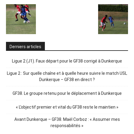
Derniers articles
Ligue 2 (J1). Faux départ pour le GF38 corrigé à Dunkerque
Ligue 2 : Sur quelle chaîne et à quelle heure suivre le match USL
Dunkerque – GF38 en direct ?
GF38. Le groupe retenu pour le déplacement à Dunkerque
« L’objectif premier et vital du GF38 reste le maintien »
Avant Dunkerque – GF38. Maël Corboz : « Assumer mes
responsabilités »