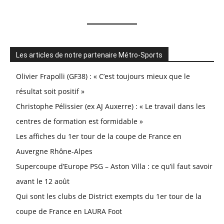
Les articles de notre partenaire Métro-Sports
Olivier Frapolli (GF38) : « C’est toujours mieux que le
résultat soit positif »
Christophe Pélissier (ex AJ Auxerre) : « Le travail dans les
centres de formation est formidable »
Les affiches du 1er tour de la coupe de France en
Auvergne Rhône-Alpes
Supercoupe d’Europe PSG – Aston Villa : ce qu’il faut savoir
avant le 12 août
Qui sont les clubs de District exempts du 1er tour de la
coupe de France en LAURA Foot