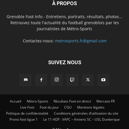
À PROPOS
Grenoble Foot Info - Entretiens, portraits, résultats, photos...
Retrouvez toute l'actualité du football grenoblois par les
journalistes de Métro-Sports
Contactez-nous:
metrosports.fr@gmail.com
SUIVEZ NOUS
Accueil
Métro-Sports
Résultats Foot en direct
Mercato FR
Live Foot
Foot du jour
CGU
Mentions légales
Politique de confidentialité
Conditions générales d’utilisation du site
Prono foot ligue 1
Le 11 HDF : VAFC – Amiens SC – USL Dunkerque