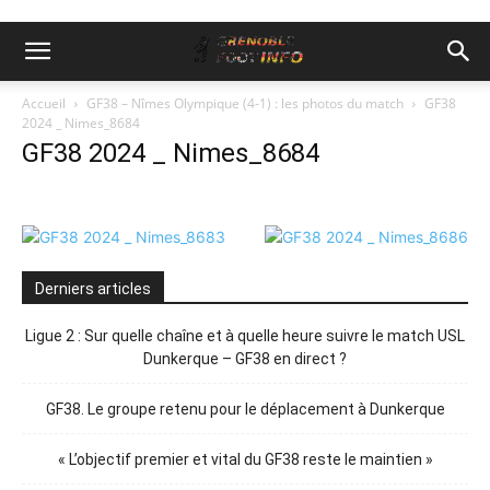
Accueil
GF38 – Nîmes Olympique (4-1) : les photos du match
GF38
2024 _ Nimes_8684
GF38 2024 _ Nimes_8684
Derniers articles
Ligue 2 : Sur quelle chaîne et à quelle heure suivre le match USL
Dunkerque – GF38 en direct ?
GF38. Le groupe retenu pour le déplacement à Dunkerque
« L’objectif premier et vital du GF38 reste le maintien »