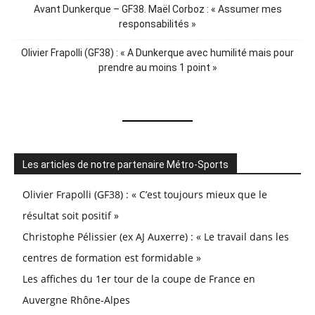
Avant Dunkerque – GF38. Maël Corboz : « Assumer mes
responsabilités »
Olivier Frapolli (GF38) : « A Dunkerque avec humilité mais pour
prendre au moins 1 point »
Les articles de notre partenaire Métro-Sports
Olivier Frapolli (GF38) : « C’est toujours mieux que le
résultat soit positif »
Christophe Pélissier (ex AJ Auxerre) : « Le travail dans les
centres de formation est formidable »
Les affiches du 1er tour de la coupe de France en
Auvergne Rhône-Alpes