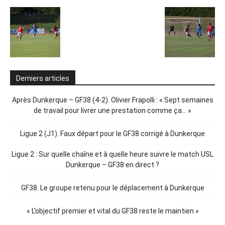
Derniers articles
Après Dunkerque – GF38 (4-2). Olivier Frapolli : « Sept semaines
de travail pour livrer une prestation comme ça… »
Ligue 2 (J1). Faux départ pour le GF38 corrigé à Dunkerque
Ligue 2 : Sur quelle chaîne et à quelle heure suivre le match USL
Dunkerque – GF38 en direct ?
GF38. Le groupe retenu pour le déplacement à Dunkerque
« L’objectif premier et vital du GF38 reste le maintien »