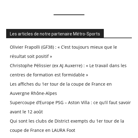
Les articles de notre partenaire Métro-Sports
Olivier Frapolli (GF38) : « C’est toujours mieux que le
résultat soit positif »
Christophe Pélissier (ex AJ Auxerre) : « Le travail dans les
centres de formation est formidable »
Les affiches du 1er tour de la coupe de France en
Auvergne Rhône-Alpes
Supercoupe d’Europe PSG – Aston Villa : ce qu’il faut savoir
avant le 12 août
Qui sont les clubs de District exempts du 1er tour de la
coupe de France en LAURA Foot