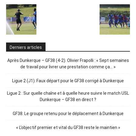
Derniers articles
Après Dunkerque – GF38 (4-2). Olivier Frapolli : « Sept semaines
de travail pour livrer une prestation comme ça… »
Ligue 2 (J1). Faux départ pour le GF38 corrigé à Dunkerque
Ligue 2 : Sur quelle chaîne et à quelle heure suivre le match USL
Dunkerque – GF38 en direct ?
GF38. Le groupe retenu pour le déplacement à Dunkerque
« L’objectif premier et vital du GF38 reste le maintien »