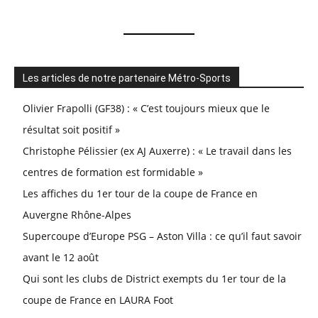
Les articles de notre partenaire Métro-Sports
Olivier Frapolli (GF38) : « C’est toujours mieux que le
résultat soit positif »
Christophe Pélissier (ex AJ Auxerre) : « Le travail dans les
centres de formation est formidable »
Les affiches du 1er tour de la coupe de France en
Auvergne Rhône-Alpes
Supercoupe d’Europe PSG – Aston Villa : ce qu’il faut savoir
avant le 12 août
Qui sont les clubs de District exempts du 1er tour de la
coupe de France en LAURA Foot