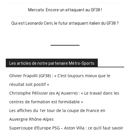
Mercato. Encore un attaquant au GF38 !
Qui est Leonardo Cerri, le futur attaquant italien du GF38 ?
Les articles de notre partenaire Métro-Sports
Olivier Frapolli (GF38) : « C’est toujours mieux que le
résultat soit positif »
Christophe Pélissier (ex AJ Auxerre) : « Le travail dans les
centres de formation est formidable »
Les affiches du 1er tour de la coupe de France en
Auvergne Rhône-Alpes
Supercoupe d’Europe PSG – Aston Villa : ce qu’il faut savoir