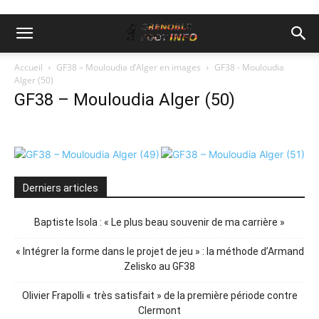
Accueil
GF38 – Mouloudia d’Alger en images
GF38 - Mouloudia
Alger (50)
GF38 – Mouloudia Alger (50)
Derniers articles
Baptiste Isola : « Le plus beau souvenir de ma carrière »
« Intégrer la forme dans le projet de jeu » : la méthode d’Armand
Zelisko au GF38
Olivier Frapolli « très satisfait » de la première période contre
Clermont