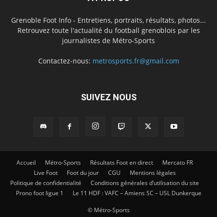
Grenoble Foot Info - Entretiens, portraits, résultats, photos...
Retrouvez toute l'actualité du football grenoblois par les
journalistes de Métro-Sports
Contactez-nous:
metrosports.fr@gmail.com
SUIVEZ NOUS
Accueil
Métro-Sports
Résultats Foot en direct
Mercato FR
Live Foot
Foot du jour
CGU
Mentions légales
Politique de confidentialité
Conditions générales d’utilisation du site
Prono foot ligue 1
Le 11 HDF : VAFC – Amiens SC – USL Dunkerque
© Métro-Sports