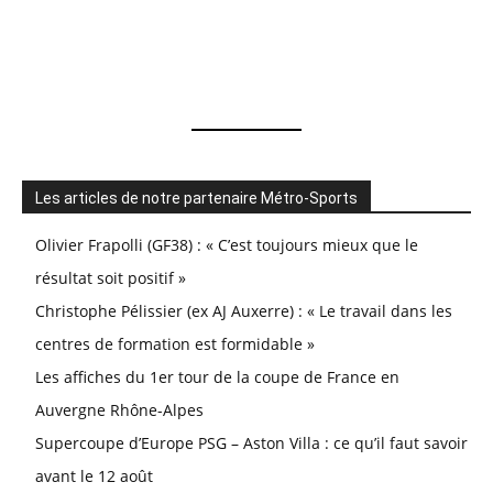
o
n
t
Les articles de notre partenaire Métro-Sports
Olivier Frapolli (GF38) : « C’est toujours mieux que le
résultat soit positif »
Christophe Pélissier (ex AJ Auxerre) : « Le travail dans les
centres de formation est formidable »
Les affiches du 1er tour de la coupe de France en
Auvergne Rhône-Alpes
Supercoupe d’Europe PSG – Aston Villa : ce qu’il faut savoir
avant le 12 août