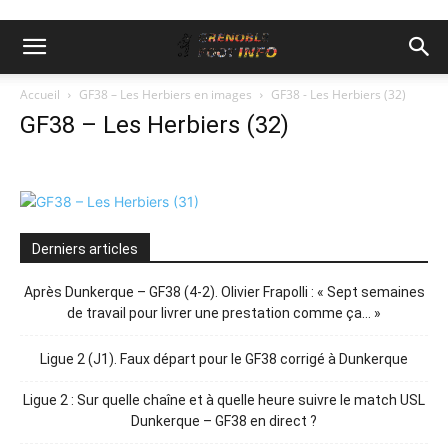
Accueil
GF38 – Les Herbiers en images
GF38 - Les Herbiers (32)
GF38 – Les Herbiers (32)
Derniers articles
Après Dunkerque – GF38 (4-2). Olivier Frapolli : « Sept semaines
de travail pour livrer une prestation comme ça… »
Ligue 2 (J1). Faux départ pour le GF38 corrigé à Dunkerque
Ligue 2 : Sur quelle chaîne et à quelle heure suivre le match USL
Dunkerque – GF38 en direct ?