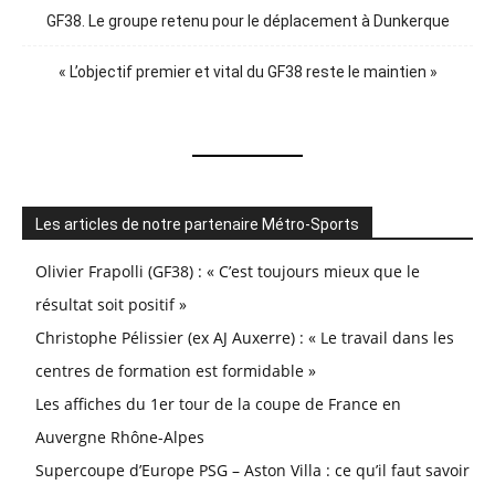
GF38. Le groupe retenu pour le déplacement à Dunkerque
« L’objectif premier et vital du GF38 reste le maintien »
Les articles de notre partenaire Métro-Sports
Olivier Frapolli (GF38) : « C’est toujours mieux que le
résultat soit positif »
Christophe Pélissier (ex AJ Auxerre) : « Le travail dans les
centres de formation est formidable »
Les affiches du 1er tour de la coupe de France en
Auvergne Rhône-Alpes
Supercoupe d’Europe PSG – Aston Villa : ce qu’il faut savoir