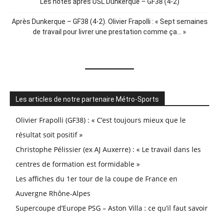
Les notes après USL Dunkerque – GF38 (4-2)
Après Dunkerque – GF38 (4-2). Olivier Frapolli : « Sept semaines
de travail pour livrer une prestation comme ça… »
Les articles de notre partenaire Métro-Sports
Olivier Frapolli (GF38) : « C’est toujours mieux que le
résultat soit positif »
Christophe Pélissier (ex AJ Auxerre) : « Le travail dans les
centres de formation est formidable »
Les affiches du 1er tour de la coupe de France en
Auvergne Rhône-Alpes
Supercoupe d’Europe PSG – Aston Villa : ce qu’il faut savoir