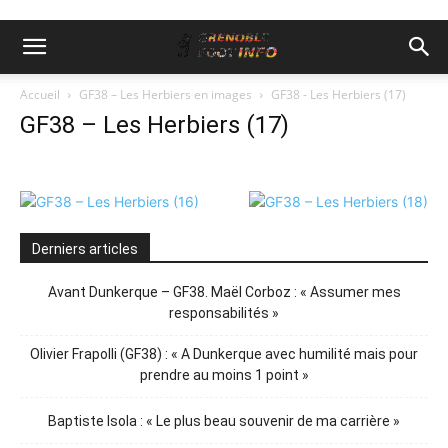
Accueil
GF38 – Les Herbiers en images
GF38 - Les Herbiers (17)
GF38 – Les Herbiers (17)
Derniers articles
Avant Dunkerque – GF38. Maël Corboz : « Assumer mes
responsabilités »
Olivier Frapolli (GF38) : « A Dunkerque avec humilité mais pour
prendre au moins 1 point »
Baptiste Isola : « Le plus beau souvenir de ma carrière »