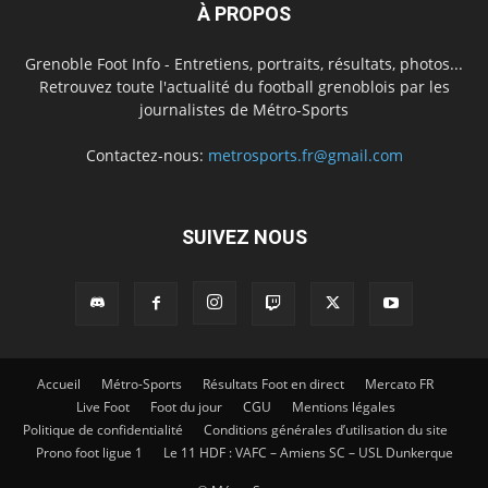
À PROPOS
Grenoble Foot Info - Entretiens, portraits, résultats, photos...
Retrouvez toute l'actualité du football grenoblois par les
journalistes de Métro-Sports
Contactez-nous:
metrosports.fr@gmail.com
SUIVEZ NOUS
Accueil
Métro-Sports
Résultats Foot en direct
Mercato FR
Live Foot
Foot du jour
CGU
Mentions légales
Politique de confidentialité
Conditions générales d’utilisation du site
Prono foot ligue 1
Le 11 HDF : VAFC – Amiens SC – USL Dunkerque