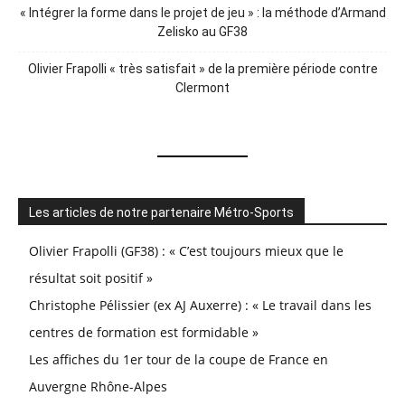
« Intégrer la forme dans le projet de jeu » : la méthode d’Armand
Zelisko au GF38
Olivier Frapolli « très satisfait » de la première période contre
Clermont
Les articles de notre partenaire Métro-Sports
Olivier Frapolli (GF38) : « C’est toujours mieux que le
résultat soit positif »
Christophe Pélissier (ex AJ Auxerre) : « Le travail dans les
centres de formation est formidable »
Les affiches du 1er tour de la coupe de France en
Auvergne Rhône-Alpes