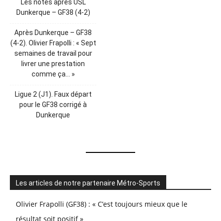
Les notes après USL
Dunkerque – GF38 (4-2)
Après Dunkerque – GF38
(4-2). Olivier Frapolli : « Sept
semaines de travail pour
livrer une prestation
comme ça… »
Ligue 2 (J1). Faux départ
pour le GF38 corrigé à
Dunkerque
Les articles de notre partenaire Métro-Sports
Olivier Frapolli (GF38) : « C’est toujours mieux que le
résultat soit positif »