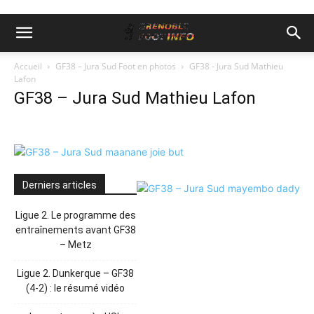
Accueil
GF38 – Jura Sud Foot en photos
GF38 - Jura Sud Mathieu
Lafon
GF38 – Jura Sud Mathieu Lafon
Derniers articles
Ligue 2. Le programme des
entraînements avant GF38
– Metz
Ligue 2. Dunkerque – GF38
(4-2) : le résumé vidéo