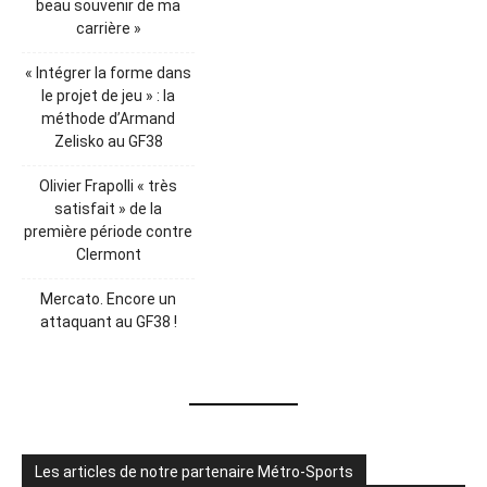
beau souvenir de ma
carrière »
« Intégrer la forme dans
le projet de jeu » : la
méthode d’Armand
Zelisko au GF38
Olivier Frapolli « très
satisfait » de la
première période contre
Clermont
Mercato. Encore un
attaquant au GF38 !
Les articles de notre partenaire Métro-Sports