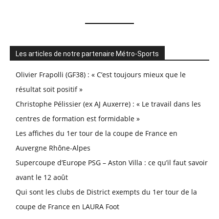
Les articles de notre partenaire Métro-Sports
Olivier Frapolli (GF38) : « C’est toujours mieux que le
résultat soit positif »
Christophe Pélissier (ex AJ Auxerre) : « Le travail dans les
centres de formation est formidable »
Les affiches du 1er tour de la coupe de France en
Auvergne Rhône-Alpes
Supercoupe d’Europe PSG – Aston Villa : ce qu’il faut savoir
avant le 12 août
Qui sont les clubs de District exempts du 1er tour de la
coupe de France en LAURA Foot