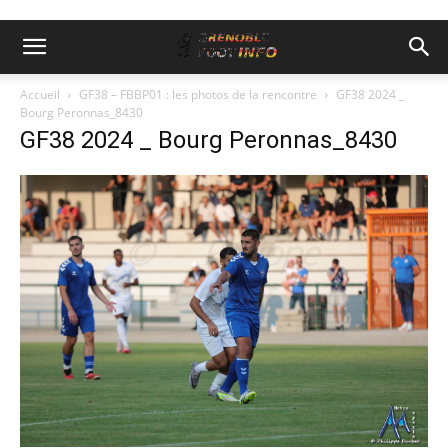
Accueil
GF38 – FBBP01 : les photos de la rencontre
GF38 2024 _
Bourg Peronnas_8430
GF38 2024 _ Bourg Peronnas_8430