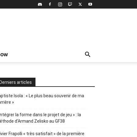
HOW
Derniers articles
ptiste Isola : « Le plus beau souvenir de ma
rrière »
Intégrer la forme dans le projet de jeu » : la
éthode d’Armand Zelisko au GF38
ivier Frapolli « très satisfait » de la première