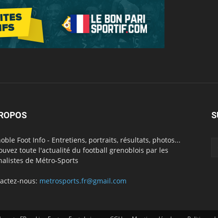
PROPOS
S
oble Foot Info - Entretiens, portraits, résultats, photos...
ouvez toute l'actualité du football grenoblois par les
nalistes de Métro-Sports
actez-nous:
metrosports.fr@gmail.com