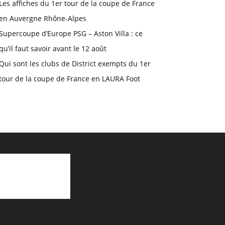
Les affiches du 1er tour de la coupe de France
en Auvergne Rhône-Alpes
Supercoupe d’Europe PSG – Aston Villa : ce
qu’il faut savoir avant le 12 août
Qui sont les clubs de District exempts du 1er
tour de la coupe de France en LAURA Foot