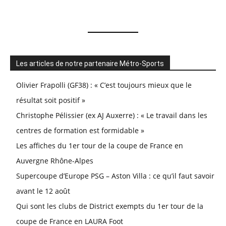
Les articles de notre partenaire Métro-Sports
Olivier Frapolli (GF38) : « C’est toujours mieux que le
résultat soit positif »
Christophe Pélissier (ex AJ Auxerre) : « Le travail dans les
centres de formation est formidable »
Les affiches du 1er tour de la coupe de France en
Auvergne Rhône-Alpes
Supercoupe d’Europe PSG – Aston Villa : ce qu’il faut savoir
avant le 12 août
Qui sont les clubs de District exempts du 1er tour de la
coupe de France en LAURA Foot