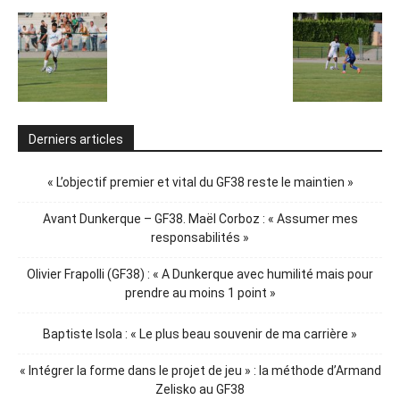
Derniers articles
« L’objectif premier et vital du GF38 reste le maintien »
Avant Dunkerque – GF38. Maël Corboz : « Assumer mes
responsabilités »
Olivier Frapolli (GF38) : « A Dunkerque avec humilité mais pour
prendre au moins 1 point »
Baptiste Isola : « Le plus beau souvenir de ma carrière »
« Intégrer la forme dans le projet de jeu » : la méthode d’Armand
Zelisko au GF38