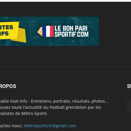
PROPOS
S
oble Foot Info - Entretiens, portraits, résultats, photos...
ouvez toute l'actualité du football grenoblois par les
nalistes de Métro-Sports
actez-nous:
metrosports.fr@gmail.com