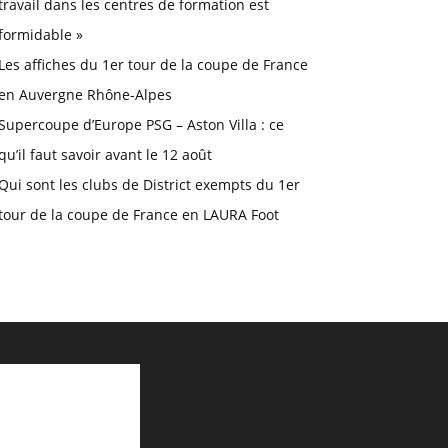
travail dans les centres de formation est
formidable »
Les affiches du 1er tour de la coupe de France
en Auvergne Rhône-Alpes
Supercoupe d’Europe PSG – Aston Villa : ce
qu’il faut savoir avant le 12 août
Qui sont les clubs de District exempts du 1er
tour de la coupe de France en LAURA Foot