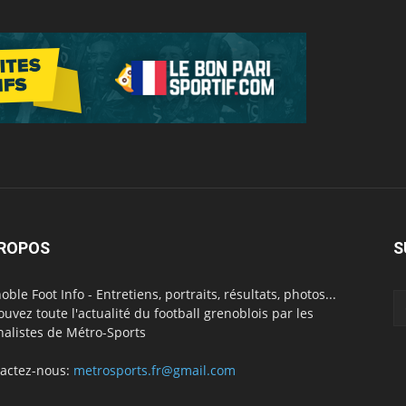
PROPOS
S
oble Foot Info - Entretiens, portraits, résultats, photos...
ouvez toute l'actualité du football grenoblois par les
nalistes de Métro-Sports
actez-nous:
metrosports.fr@gmail.com