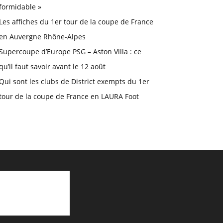
formidable »
Les affiches du 1er tour de la coupe de France
en Auvergne Rhône-Alpes
Supercoupe d’Europe PSG – Aston Villa : ce
qu’il faut savoir avant le 12 août
Qui sont les clubs de District exempts du 1er
tour de la coupe de France en LAURA Foot