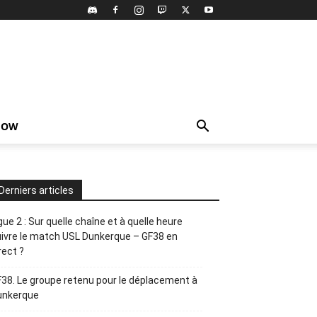
HOW
Derniers articles
gue 2 : Sur quelle chaîne et à quelle heure
ivre le match USL Dunkerque – GF38 en
rect ?
38. Le groupe retenu pour le déplacement à
unkerque