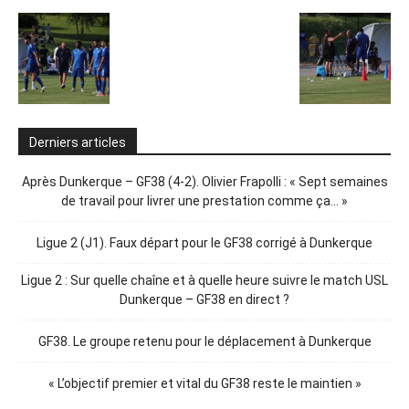
Derniers articles
Après Dunkerque – GF38 (4-2). Olivier Frapolli : « Sept semaines
de travail pour livrer une prestation comme ça… »
Ligue 2 (J1). Faux départ pour le GF38 corrigé à Dunkerque
Ligue 2 : Sur quelle chaîne et à quelle heure suivre le match USL
Dunkerque – GF38 en direct ?
GF38. Le groupe retenu pour le déplacement à Dunkerque
« L’objectif premier et vital du GF38 reste le maintien »