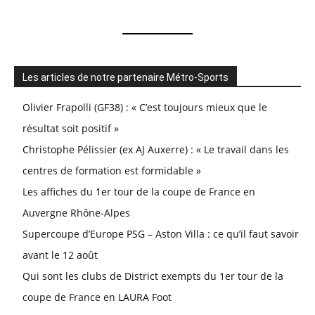
Les articles de notre partenaire Métro-Sports
Olivier Frapolli (GF38) : « C’est toujours mieux que le
résultat soit positif »
Christophe Pélissier (ex AJ Auxerre) : « Le travail dans les
centres de formation est formidable »
Les affiches du 1er tour de la coupe de France en
Auvergne Rhône-Alpes
Supercoupe d’Europe PSG – Aston Villa : ce qu’il faut savoir
avant le 12 août
Qui sont les clubs de District exempts du 1er tour de la
coupe de France en LAURA Foot