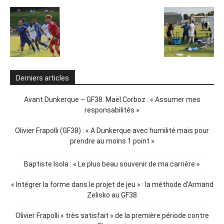
Derniers articles
Avant Dunkerque – GF38. Maël Corboz : « Assumer mes
responsabilités »
Olivier Frapolli (GF38) : « A Dunkerque avec humilité mais pour
prendre au moins 1 point »
Baptiste Isola : « Le plus beau souvenir de ma carrière »
« Intégrer la forme dans le projet de jeu » : la méthode d’Armand
Zelisko au GF38
Olivier Frapolli « très satisfait » de la première période contre