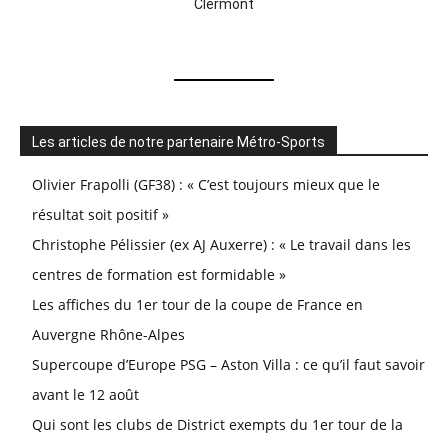
Clermont
Les articles de notre partenaire Métro-Sports
Olivier Frapolli (GF38) : « C’est toujours mieux que le
résultat soit positif »
Christophe Pélissier (ex AJ Auxerre) : « Le travail dans les
centres de formation est formidable »
Les affiches du 1er tour de la coupe de France en
Auvergne Rhône-Alpes
Supercoupe d’Europe PSG – Aston Villa : ce qu’il faut savoir
avant le 12 août
Qui sont les clubs de District exempts du 1er tour de la