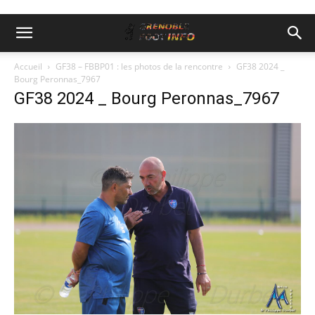
Accueil
GF38 – FBBP01 : les photos de la rencontre
GF38 2024 _
Bourg Peronnas_7967
GF38 2024 _ Bourg Peronnas_7967