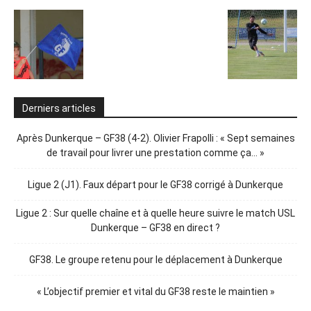
Derniers articles
Après Dunkerque – GF38 (4-2). Olivier Frapolli : « Sept semaines
de travail pour livrer une prestation comme ça… »
Ligue 2 (J1). Faux départ pour le GF38 corrigé à Dunkerque
Ligue 2 : Sur quelle chaîne et à quelle heure suivre le match USL
Dunkerque – GF38 en direct ?
GF38. Le groupe retenu pour le déplacement à Dunkerque
« L’objectif premier et vital du GF38 reste le maintien »