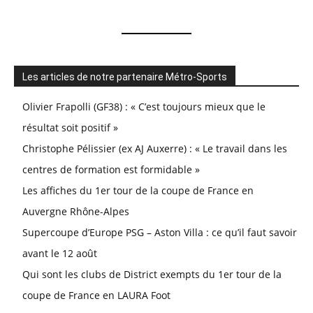
Les articles de notre partenaire Métro-Sports
Olivier Frapolli (GF38) : « C’est toujours mieux que le
résultat soit positif »
Christophe Pélissier (ex AJ Auxerre) : « Le travail dans les
centres de formation est formidable »
Les affiches du 1er tour de la coupe de France en
Auvergne Rhône-Alpes
Supercoupe d’Europe PSG – Aston Villa : ce qu’il faut savoir
avant le 12 août
Qui sont les clubs de District exempts du 1er tour de la
coupe de France en LAURA Foot