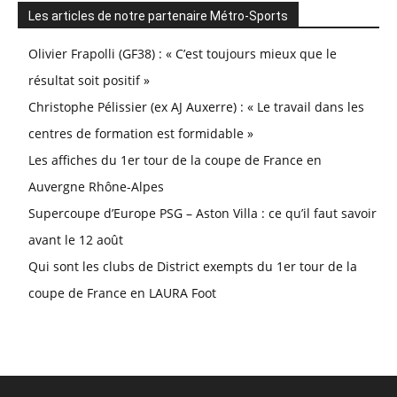
Les articles de notre partenaire Métro-Sports
Olivier Frapolli (GF38) : « C’est toujours mieux que le
résultat soit positif »
Christophe Pélissier (ex AJ Auxerre) : « Le travail dans les
centres de formation est formidable »
Les affiches du 1er tour de la coupe de France en
Auvergne Rhône-Alpes
Supercoupe d’Europe PSG – Aston Villa : ce qu’il faut savoir
avant le 12 août
Qui sont les clubs de District exempts du 1er tour de la
coupe de France en LAURA Foot