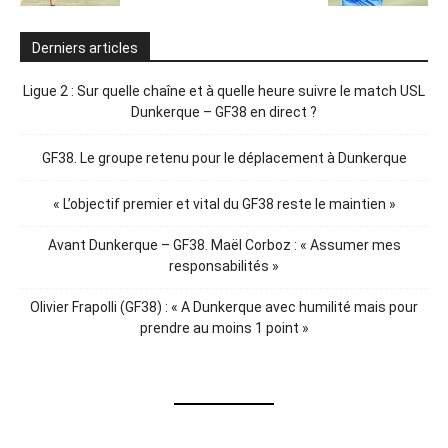
Derniers articles
Ligue 2 : Sur quelle chaîne et à quelle heure suivre le match USL
Dunkerque – GF38 en direct ?
GF38. Le groupe retenu pour le déplacement à Dunkerque
« L’objectif premier et vital du GF38 reste le maintien »
Avant Dunkerque – GF38. Maël Corboz : « Assumer mes
responsabilités »
Olivier Frapolli (GF38) : « A Dunkerque avec humilité mais pour
prendre au moins 1 point »