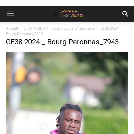
Accueil
GF38 – FBBP01 : les photos de la rencontre
GF38 2024 _
Bourg Peronnas_7943
GF38 2024 _ Bourg Peronnas_7943