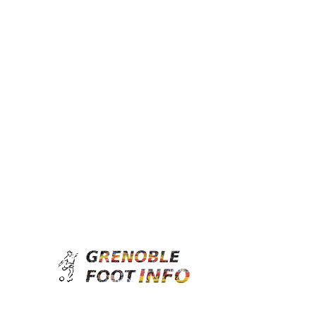
Grenoble
jeudi, août 6, 2026
Foot
Info