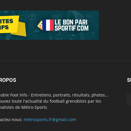
PROPOS
S
oble Foot Info - Entretiens, portraits, résultats, photos...
ouvez toute l'actualité du football grenoblois par les
nalistes de Métro-Sports
actez-nous:
metrosports.fr@gmail.com