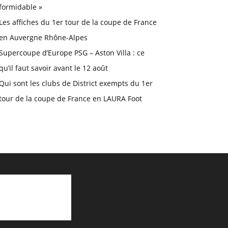
formidable »
Les affiches du 1er tour de la coupe de France
en Auvergne Rhône-Alpes
Supercoupe d’Europe PSG – Aston Villa : ce
qu’il faut savoir avant le 12 août
Qui sont les clubs de District exempts du 1er
tour de la coupe de France en LAURA Foot