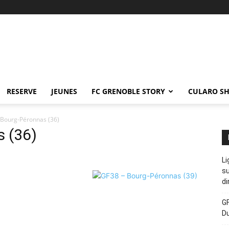
RESERVE
JEUNES
FC GRENOBLE STORY
CULARO S
 Bourg-Péronnas (36)
 (36)
Li
su
di
GF
D