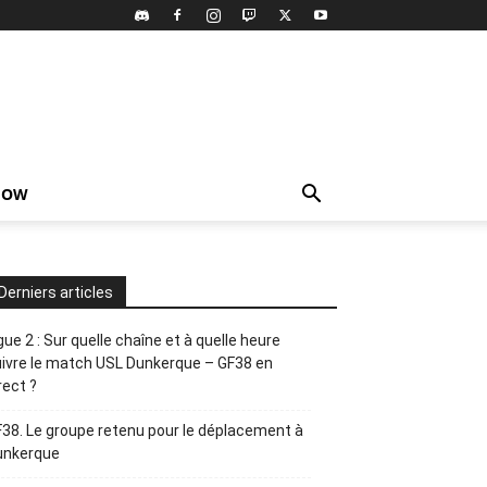
HOW
Derniers articles
gue 2 : Sur quelle chaîne et à quelle heure
ivre le match USL Dunkerque – GF38 en
rect ?
38. Le groupe retenu pour le déplacement à
unkerque