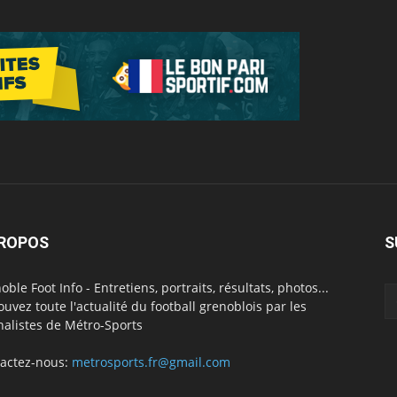
PROPOS
S
oble Foot Info - Entretiens, portraits, résultats, photos...
ouvez toute l'actualité du football grenoblois par les
nalistes de Métro-Sports
actez-nous:
metrosports.fr@gmail.com