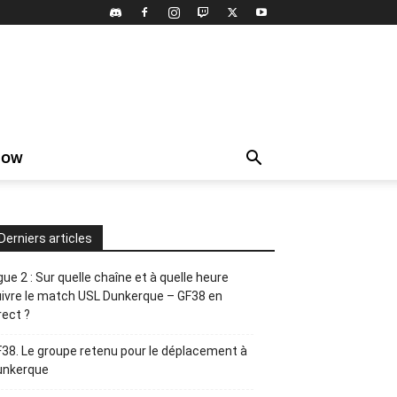
HOW
Derniers articles
gue 2 : Sur quelle chaîne et à quelle heure
ivre le match USL Dunkerque – GF38 en
rect ?
38. Le groupe retenu pour le déplacement à
unkerque