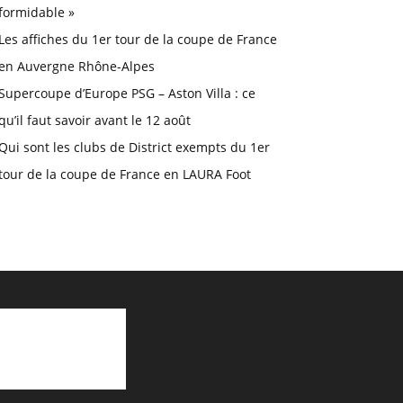
formidable »
Les affiches du 1er tour de la coupe de France
en Auvergne Rhône-Alpes
Supercoupe d’Europe PSG – Aston Villa : ce
qu’il faut savoir avant le 12 août
Qui sont les clubs de District exempts du 1er
tour de la coupe de France en LAURA Foot