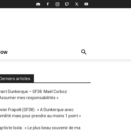
HOW
Derniers articles
ant Dunkerque – GF38. Maël Corboz :
Assumer mes responsabilités »
ivier Frapolli (GF38) : « A Dunkerque avec
milité mais pour prendre au moins 1 point »
ptiste Isola : « Le plus beau souvenir de ma