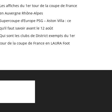
Les affiches du 1er tour de la coupe de France
en Auvergne Rhône-Alpes
Supercoupe d’Europe PSG – Aston Villa : ce
qu’il faut savoir avant le 12 août
Qui sont les clubs de District exempts du 1er
tour de la coupe de France en LAURA Foot