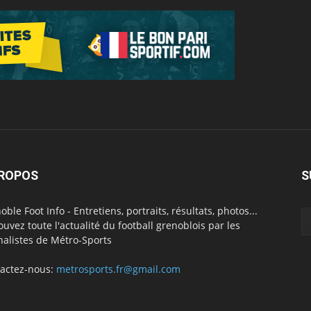
PROPOS
S
oble Foot Info - Entretiens, portraits, résultats, photos...
ouvez toute l'actualité du football grenoblois par les
nalistes de Métro-Sports
actez-nous:
metrosports.fr@gmail.com