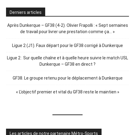
Derniers articles
Après Dunkerque – GF38 (4-2). Olivier Frapolli : « Sept semaines
de travail pour livrer une prestation comme ça… »
Ligue 2 (J1). Faux départ pour le GF38 corrigé à Dunkerque
Ligue 2 : Sur quelle chaîne et à quelle heure suivre le match USL
Dunkerque – GF38 en direct ?
GF38. Le groupe retenu pour le déplacement à Dunkerque
« L’objectif premier et vital du GF38 reste le maintien »
Les articles de notre partenaire Métro-Sports