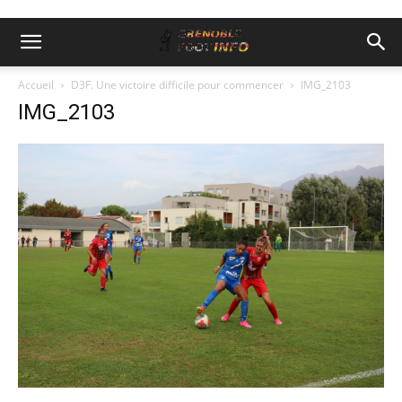
Accueil
D3F. Une victoire difficile pour commencer
IMG_2103
IMG_2103