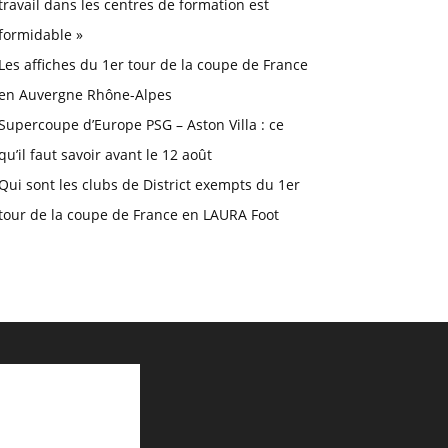
travail dans les centres de formation est
formidable »
Les affiches du 1er tour de la coupe de France
en Auvergne Rhône-Alpes
Supercoupe d’Europe PSG – Aston Villa : ce
qu’il faut savoir avant le 12 août
Qui sont les clubs de District exempts du 1er
tour de la coupe de France en LAURA Foot