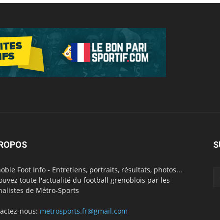
PROPOS
S
oble Foot Info - Entretiens, portraits, résultats, photos...
ouvez toute l'actualité du football grenoblois par les
nalistes de Métro-Sports
actez-nous:
metrosports.fr@gmail.com