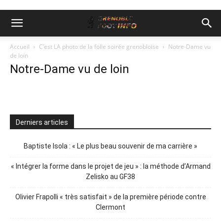
Accueil
C’est LA photo de la folle soirée grenobloise
Notre-Dame vu
de loin
Notre-Dame vu de loin
Derniers articles
Baptiste Isola : « Le plus beau souvenir de ma carrière »
« Intégrer la forme dans le projet de jeu » : la méthode d’Armand
Zelisko au GF38
Olivier Frapolli « très satisfait » de la première période contre
Clermont