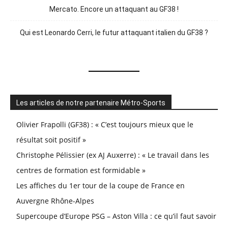
Mercato. Encore un attaquant au GF38 !
Qui est Leonardo Cerri, le futur attaquant italien du GF38 ?
Les articles de notre partenaire Métro-Sports
Olivier Frapolli (GF38) : « C’est toujours mieux que le
résultat soit positif »
Christophe Pélissier (ex AJ Auxerre) : « Le travail dans les
centres de formation est formidable »
Les affiches du 1er tour de la coupe de France en
Auvergne Rhône-Alpes
Supercoupe d’Europe PSG – Aston Villa : ce qu’il faut savoir