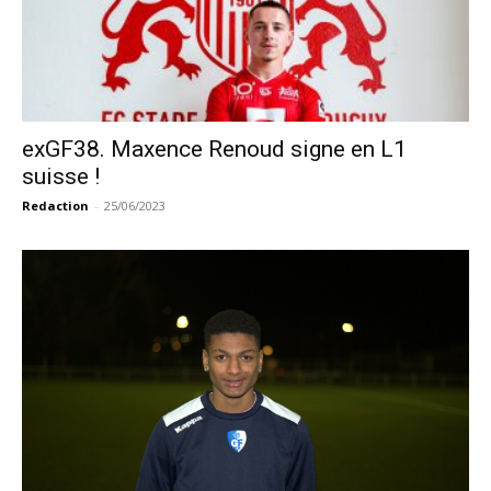
exGF38. Maxence Renoud signe en L1
suisse !
Redaction
-
25/06/2023