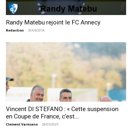
Randy Matebu rejoint le FC Annecy
Redaction
-
30/06/2018
Vincent DI STEFANO : « Cette suspension
en Coupe de France, c’est...
Clement Varesano
-
28/05/2025