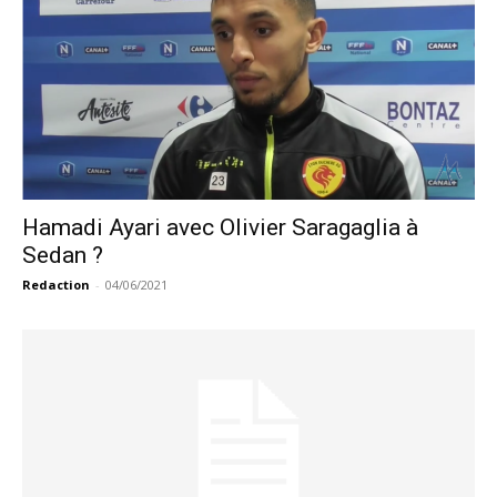
Hamadi Ayari avec Olivier Saragaglia à
Sedan ?
Redaction
-
04/06/2021