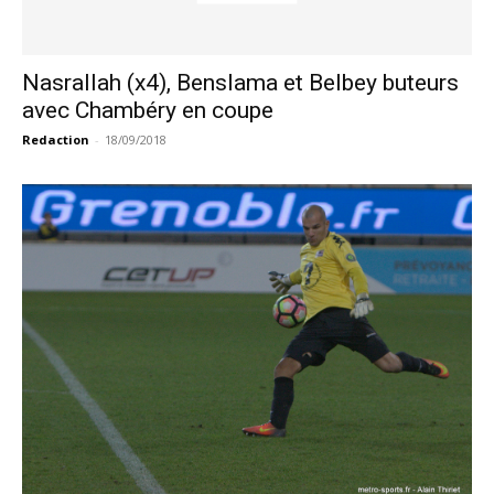
Nasrallah (x4), Benslama et Belbey buteurs
avec Chambéry en coupe
Redaction
-
18/09/2018