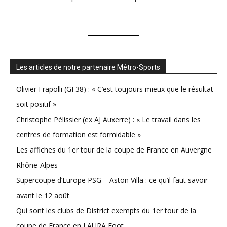
Les articles de notre partenaire Métro-Sports
Olivier Frapolli (GF38) : « C’est toujours mieux que le résultat
soit positif »
Christophe Pélissier (ex AJ Auxerre) : « Le travail dans les
centres de formation est formidable »
Les affiches du 1er tour de la coupe de France en Auvergne
Rhône-Alpes
Supercoupe d’Europe PSG – Aston Villa : ce qu’il faut savoir
avant le 12 août
Qui sont les clubs de District exempts du 1er tour de la
coupe de France en LAURA Foot