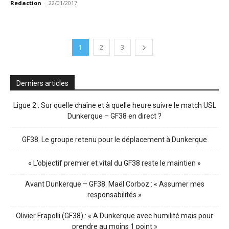
Redaction
-
22/01/2017
1
2
3
Derniers articles
Ligue 2 : Sur quelle chaîne et à quelle heure suivre le match USL
Dunkerque – GF38 en direct ?
GF38. Le groupe retenu pour le déplacement à Dunkerque
« L’objectif premier et vital du GF38 reste le maintien »
Avant Dunkerque – GF38. Maël Corboz : « Assumer mes
responsabilités »
Olivier Frapolli (GF38) : « A Dunkerque avec humilité mais pour
prendre au moins 1 point »