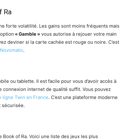
f Ra
ne forte volatilité. Les gains sont moins fréquents mais
’option
« Gamble »
vous autorise à rejouer votre main
ez deviner si la carte cachée est rouge ou noire. C’est
Novomatic
.
ile ou tablette. Il est facile pour vous d’avoir accès à
 connexion internet de qualité suffit. Vous pouvez
 ligne Twin en France
. C’est une plateforme moderne
t sécurisée.
ook of Ra. Voici une liste des jeux les plus