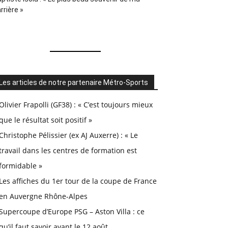
rrière »
Les articles de notre partenaire Métro-Sports
Olivier Frapolli (GF38) : « C’est toujours mieux
que le résultat soit positif »
Christophe Pélissier (ex AJ Auxerre) : « Le
travail dans les centres de formation est
formidable »
Les affiches du 1er tour de la coupe de France
en Auvergne Rhône-Alpes
Supercoupe d’Europe PSG – Aston Villa : ce
qu’il faut savoir avant le 12 août