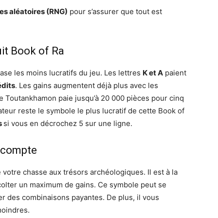
s aléatoires (RNG)
pour s’assurer que tout est
uit Book of Ra
ase les moins lucratifs du jeu. Les lettres
K et A
paient
édits
. Les gains augmentent déjà plus avec les
de Toutankhamon paie jusqu’à 20 000 pièces pour cinq
teur reste le symbole le plus lucratif de cette Book of
s
si vous en décrochez 5 sur une ligne.
i compte
e votre chasse aux trésors archéologiques. Il est à la
colter un maximum de gains. Ce symbole peut se
er des combinaisons payantes. De plus, il vous
moindres.