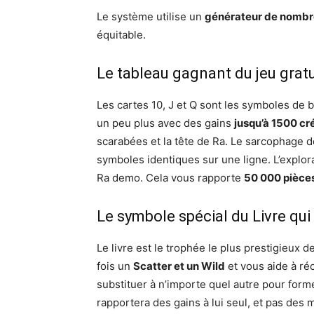
Le système utilise un
générateur de nombre
équitable.
Le tableau gagnant du jeu grat
Les cartes 10, J et Q sont les symboles de b
un peu plus avec des gains
jusqu’à 1500 cr
scarabées et la tête de Ra. Le sarcophage 
symboles identiques sur une ligne. L’explora
Ra demo. Cela vous rapporte
50 000 pièce
Le symbole spécial du Livre qu
Le livre est le trophée le plus prestigieux d
fois un
Scatter et un Wild
et vous aide à ré
substituer à n’importe quel autre pour form
rapportera des gains à lui seul, et pas des 