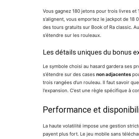
Vous gagnez 180 jetons pour trois livres et 
s’alignent, vous emportez le jackpot de 18 000
des tours gratuits sur Book of Ra classic. 
s’étendre sur les rouleaux.
Les détails uniques du bonus e
Le symbole choisi au hasard gardera ses prop
s’étendre sur des cases
non adjacentes
pou
trois rangées d’un rouleau. Il faut savoir qu
l’expansion. C’est une règle spécifique à co
Performance et disponibili
La haute volatilité impose une gestion stri
payent plus fort. Le jeu mobile sans télécha