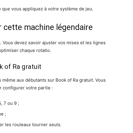
e que vous appliquez à votre système de jeu.
 cette machine légendaire
. Vous devez savoir ajuster vos mises et les lignes
optimiser chaque rotatio.
 of Ra gratuit
 même aux débutants sur Book of Ra gratuit. Vous
 configurer votre partie :
, 7 ou 9 ;
e ;
er les rouleaux tourner seuls.