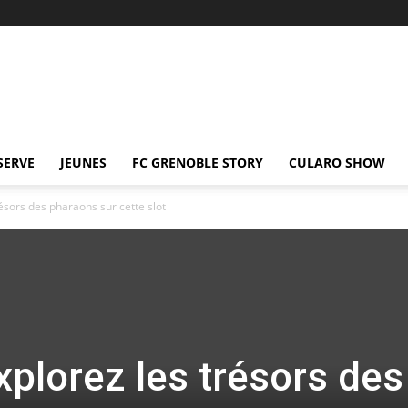
SERVE
JEUNES
FC GRENOBLE STORY
CULARO SHOW
résors des pharaons sur cette slot
xplorez les trésors des