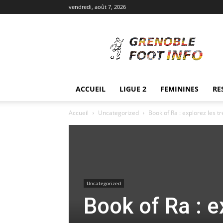
vendredi, août 7, 2026
Grenoble
Foot
Info
ACCUEIL
LIGUE 2
FEMININES
RE
Accueil
Uncategorized
Book of Ra : explorez les t
Uncategorized
Book of Ra : e