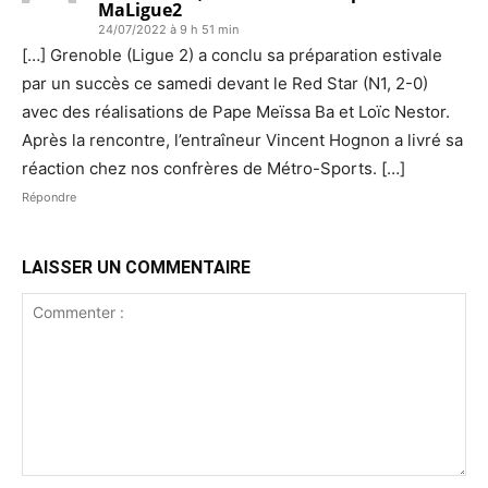
MaLigue2
24/07/2022 à 9 h 51 min
[…] Grenoble (Ligue 2) a conclu sa préparation estivale
par un succès ce samedi devant le Red Star (N1, 2-0)
avec des réalisations de Pape Meïssa Ba et Loïc Nestor.
Après la rencontre, l’entraîneur Vincent Hognon a livré sa
réaction chez nos confrères de Métro-Sports. […]
Répondre
LAISSER UN COMMENTAIRE