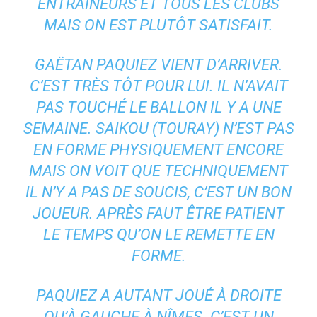
ENTRAÎNEURS ET TOUS LES CLUBS
MAIS ON EST PLUTÔT SATISFAIT.
GAËTAN PAQUIEZ VIENT D’ARRIVER.
C’EST TRÈS TÔT POUR LUI. IL N’AVAIT
PAS TOUCHÉ LE BALLON IL Y A UNE
SEMAINE. SAIKOU (TOURAY) N’EST PAS
EN FORME PHYSIQUEMENT ENCORE
MAIS ON VOIT QUE TECHNIQUEMENT
IL N’Y A PAS DE SOUCIS, C’EST UN BON
JOUEUR. APRÈS FAUT ÊTRE PATIENT
LE TEMPS QU’ON LE REMETTE EN
FORME.
PAQUIEZ A AUTANT JOUÉ À DROITE
QU’À GAUCHE À NÎMES. C’EST UN