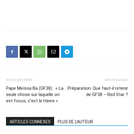
Article précédent
Article suivant
Pape Meïssa Ba (GF38) : « La
Préparation. Que faut-il retenir
seule chose sur laquelle on
de GF38 – Red Star ?
est focus, c’est le Havre »
ARTICLES CONNEXES
PLUS DE L'AUTEUR