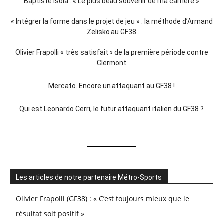
Baptiste Isola : « Le plus beau souvenir de ma carrière »
« Intégrer la forme dans le projet de jeu » : la méthode d’Armand
Zelisko au GF38
Olivier Frapolli « très satisfait » de la première période contre
Clermont
Mercato. Encore un attaquant au GF38 !
Qui est Leonardo Cerri, le futur attaquant italien du GF38 ?
Les articles de notre partenaire Métro-Sports
Olivier Frapolli (GF38) : « C’est toujours mieux que le
résultat soit positif »