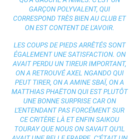
GARÇON POLYVALENT, QUI
CORRESPOND TRÈS BIEN AU CLUB ET
ON EST CONTENT DE L’AVOIR.
LES COUPS DE PIEDS ARRÊTÉS SONT
ÉGALEMENT UNE SATISFACTION. ON
AVAIT PERDU UN TIREUR IMPORTANT,
ON A RETROUVÉ AXEL NGANDO QUI
PEUT TIRER, ON A AMINE SBAÏ, ON A
MATTHIAS PHAËTON QUI EST PLUTÔT
UNE BONNE SURPRISE CAR ON
L’ENTENDANT PAS FORCÉMENT SUR
CE CRITÈRE LÀ ET ENFIN SAIKOU
TOURAY QUE NOUS ON SAVAIT QU’IL
AVAIT UNE BELLE FRAPPE. C’ÉTAIT UN