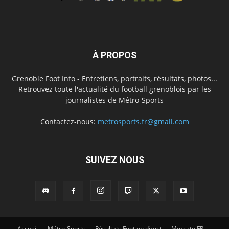
À PROPOS
Grenoble Foot Info - Entretiens, portraits, résultats, photos...
Retrouvez toute l'actualité du football grenoblois par les
journalistes de Métro-Sports
Contactez-nous:
metrosports.fr@gmail.com
SUIVEZ NOUS
Accueil
Métro-Sports
Résultats Foot en direct
Mercato FR