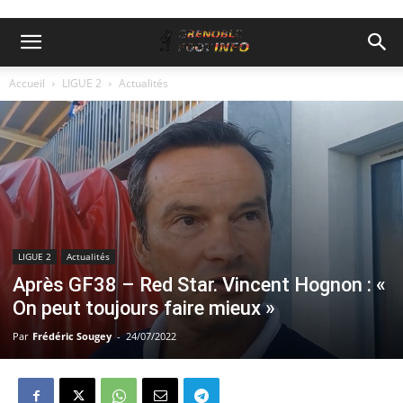
Accueil
LIGUE 2
Actualités
LIGUE 2
Actualités
Après GF38 – Red Star. Vincent Hognon : «
On peut toujours faire mieux »
Par
Frédéric Sougey
-
24/07/2022